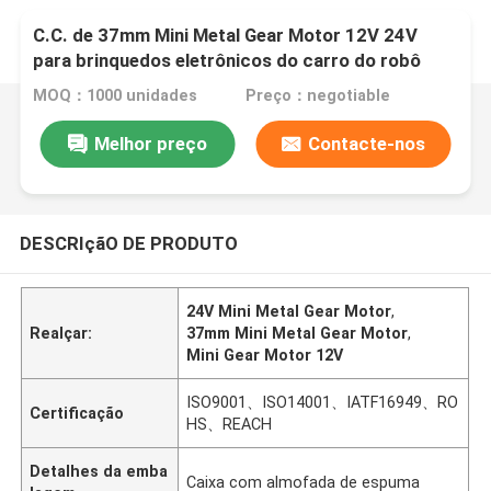
C.C. de 37mm Mini Metal Gear Motor 12V 24V
para brinquedos eletrônicos do carro do robô
MOQ：1000 unidades
Preço：negotiable
Melhor preço
Contacte-nos
DESCRIçãO DE PRODUTO
24V Mini Metal Gear Motor
,
Realçar:
37mm Mini Metal Gear Motor
,
Mini Gear Motor 12V
ISO9001、ISO14001、IATF16949、RO
Certificação
HS、REACH
Detalhes da emba
Caixa com almofada de espuma