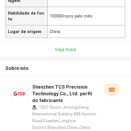
lagem
Habilidade da fon
100000+pcs pelo mês
te
Lugar de origem
China
Veja mais
Sobre nós
Shenzhen TCS Precision
Technology Co., Ltd. perfil
do fabricante
1507 Room Jintongsheng
International Building 888 Renmin
Road,Guanlan,Longhua
District,Shenzhen,China ,China