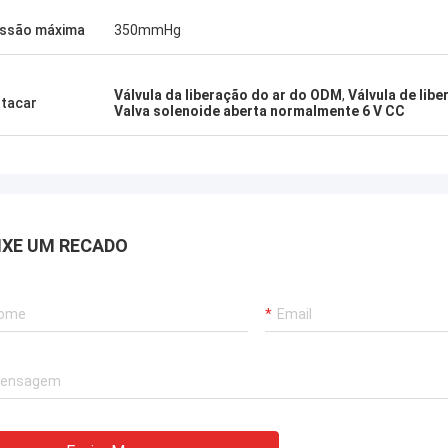
ssão máxima
350mmHg
Válvula da liberação do ar do ODM
,
Válvula de libe
tacar
Valva solenoide aberta normalmente 6 V CC
IXE UM RECADO