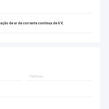
ração de ar de corrente contínua de 6 V
,