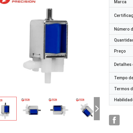
Marca
Certifica
Número d
Quantida
Preço
Detalhes
Tempo de
Termos d
Habilidad