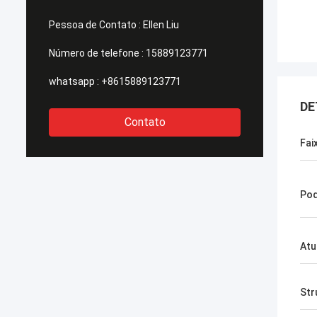
Pessoa de Contato :
Ellen Liu
Número de telefone :
15889123771
whatsapp :
+8615889123771
DE
Contato
Fai
Po
Atu
Str