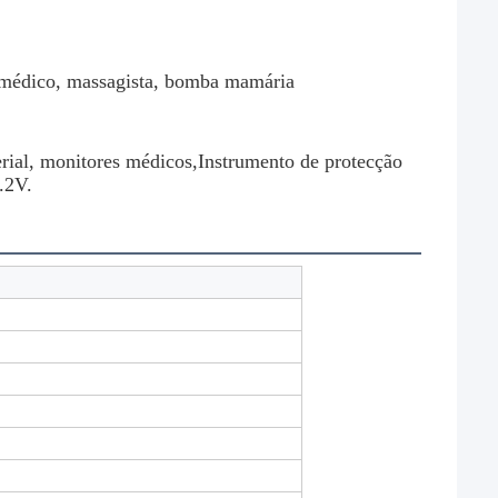
r médico, massagista, bomba mamária
erial, monitores médicos,
Instrumento de protecção
.2V.