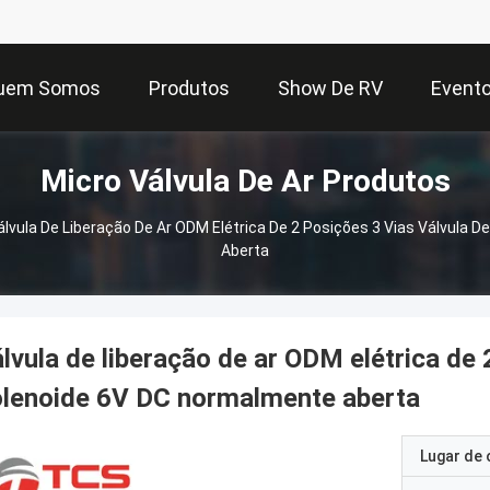
uem Somos
Produtos
Show De RV
Event
Micro Válvula De Ar Produtos
álvula De Liberação De Ar ODM Elétrica De 2 Posições 3 Vias Válvula 
Aberta
lvula de liberação de ar ODM elétrica de 
lenoide 6V DC normalmente aberta
Lugar de 