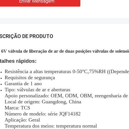
Enviar Mensagem
SCRIÇÃO DE PRODUTO
6V válvula de liberação de ar de duas posições válvulas de solenoi
talhes rápidos:
Resistência a altas temperaturas 0-50°C,75%RH ((Depende
Requisitos de segurança
Garantia de 1 ano
Tipo: válvulas de ar e aberturas
Apoio personalizado: OEM, ODM, OBM, reengenharia de 
Local de origem: Guangdong, China
Marca: TCS
Número de modelo: série JQF14182
Aplicação: Geral
Temperatura dos meios: temperatura normal