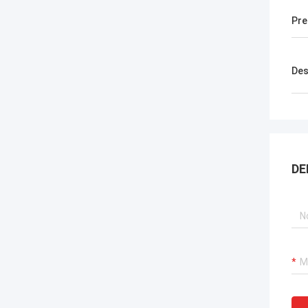
Pre
Des
DE